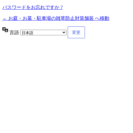
パスワードをお忘れですか ?
← お庭・お墓・駐車場の雑草防止対策舗装 へ移動
言語