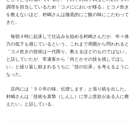
調理を担当しているため「コメににおいが移る」とコメ炊き
を教えないほど、村嶋さんは徹底的にご飯の味にこだわって
きた。
毎朝４時に起床して仕込みを始める村嶋さんだが、年々体
力の低下も感じているという。これまで周囲から問われると
「コメ炊きの技術は一代限り。教えるほどのものではない」
と話していたが、常連客から「何とかその技を残してほし
い」と繰り返し頼まれるうちに「技の伝承」を考えるように
なった。
店内には「５０年の味、伝授します」と張り紙を出した。
村嶋さんは「技術を真摯（しんし）に学ぶ意欲がある人に教
えたい」と話している。