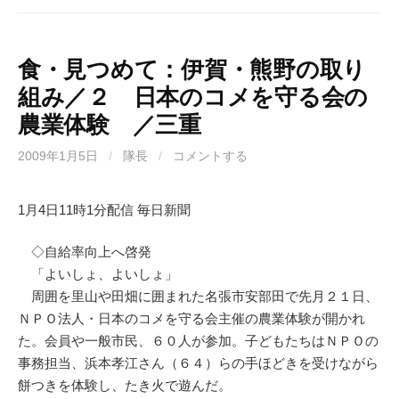
食・見つめて：伊賀・熊野の取り
組み／２ 日本のコメを守る会の
農業体験 ／三重
2009年1月5日
/
隊長
/
コメントする
1月4日11時1分配信 毎日新聞
◇自給率向上へ啓発
「よいしょ、よいしょ」
周囲を里山や田畑に囲まれた名張市安部田で先月２１日、
ＮＰＯ法人・日本のコメを守る会主催の農業体験が開かれ
た。会員や一般市民、６０人が参加。子どもたちはＮＰＯの
事務担当、浜本孝江さん（６４）らの手ほどきを受けながら
餅つきを体験し、たき火で遊んだ。